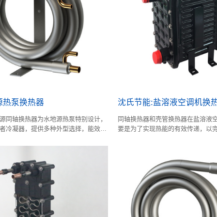
源热泵换热器
沈氏节能:盐溶液空调机换
源同轴换热器为水地源热泵特别设计，
同轴换热器和壳管换热器在盐溶液
者冷凝器，提供多种外型选择，能效
要是为了实现热能的有效传递，以
。
环。这两种换热器因其结构和性能
空调系统中扮演着关键角色。同轴
间有限、要求高效传热的场合，而
合处理大流量、需长期稳定运行的