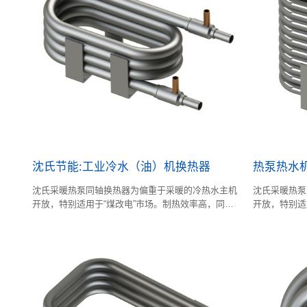
沈氏节能:工业冷水（油）机换热器
热泵热水
沈氏采暖热泵同轴换热器为偏重于采暖的冷热水主机
沈氏采暖热泵
开放，特别适用于“煤改电”市场。制热效率高，同时
开放，特别适
兼顾制冷。该系列同轴换热器采用模块化设计，适用
兼顾制冷。该
机型范围很广。
机型范围很广