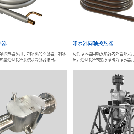
热器
净水器同轴换热器
轴换热器多用于制冰机的冷凝器，制冰
沈氏净水器同轴换热器内外管都采
热量通过制冷系统从冷凝器排出。
质，通过制冷或热泵系统为净水器
的冰水或热水。