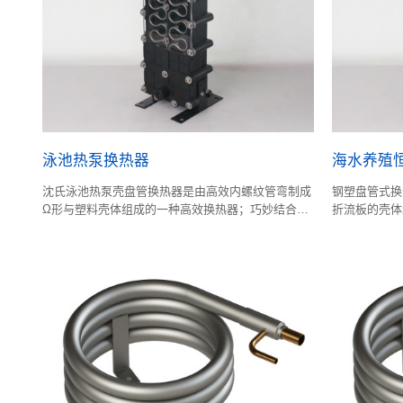
泳池热泵换热器
海水养殖
沈氏泳池热泵壳盘管换热器是由高效内螺纹管弯制成
钢塑盘管式换
Ω形与塑料壳体组成的一种高效换热器；巧妙结合了
折流板的壳体
壳管式换热器和板式换热器的特点；壳体是工程塑
管式换热器和
料；内管布置方式具有原创性技术发明专利。
胆、发泡保温
原创性技术发