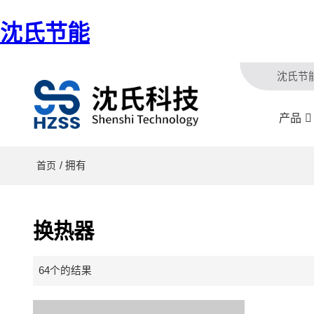
沈氏节能
沈氏节
产品
/ 拥有
首页
换热器
64个的结果