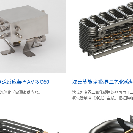
道反应装置AMR-O50
沈氏节能:超临界二氧化碳
流体化学微通道反应器。
沈氏超临界二氧化碳换热器可用于
氧化碳制冷（冷冻）主机。根据跨
理和传热特性专门设计，具有耐高
的特点。