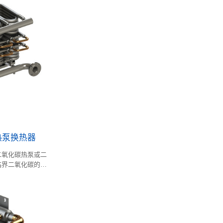
热泵换热器
二氧化碳热泵或二
临界二氧化碳的物
压，传热效率极高