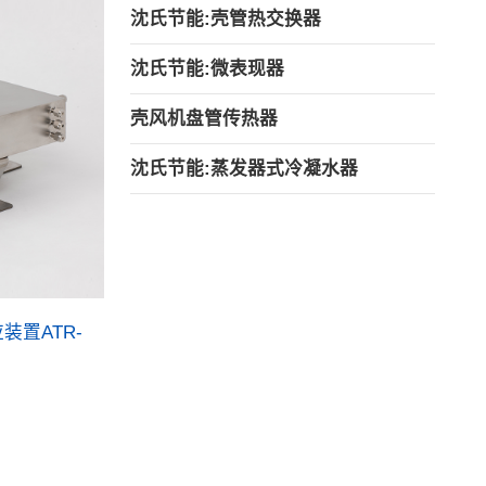
沈氏节能:壳管热交换器
沈氏节能:微表现器
壳风机盘管传热器
沈氏节能:蒸发器式冷凝水器
装置ATR-