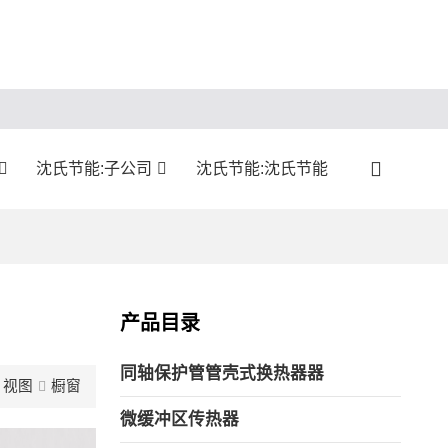
沈氏节能:子公司
沈氏节能:沈氏节能
产品目录
同轴保护管管壳式换热器器
视图
橱窗
微缓冲区传热器