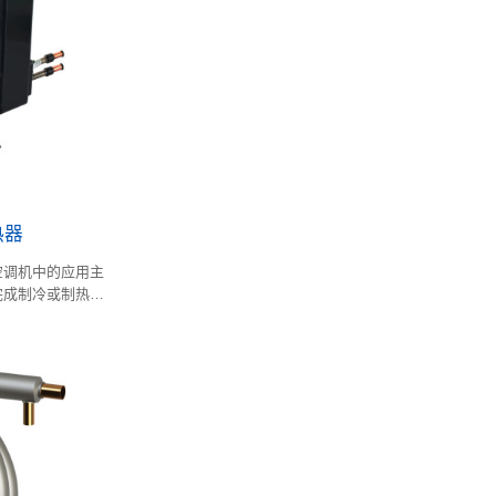
热器
空调机中的应用主
完成制冷或制热循
的不同，在盐溶液
换热器更适用于空
壳管换热器则更适
系统。