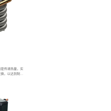
用是传递热量，实
交换，以达到制热