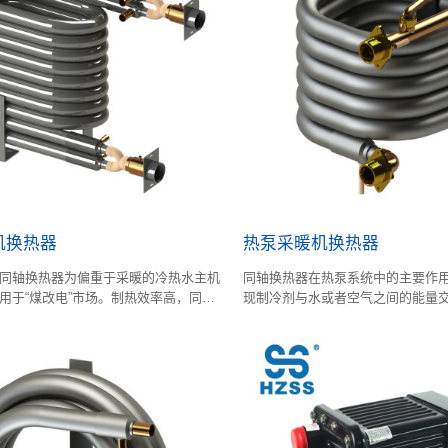
机换热器
热泵采暖机换热器
同轴换热器为偏重于采暖的冷热水主机
同轴换热器在热泵系统中的主要作
用于“煤改电”市场。制热效率高，同时
现制冷剂与水或者空气之间的能量
系列同轴换热器采用模块化设计，适用
或制冷的目的
。