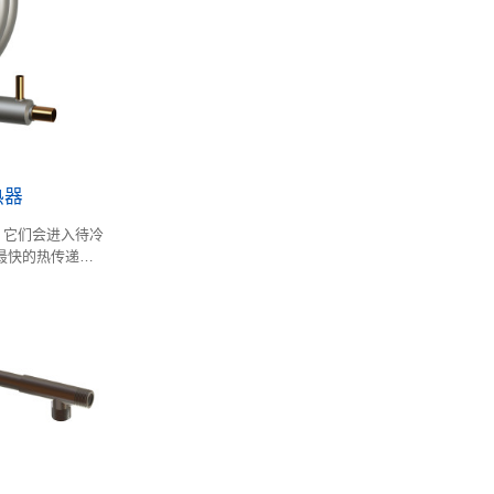
热器
，它们会进入待冷
最快的热传递，
的有害细菌形成，
值产品新鲜度更长
高，在流体冰浆系