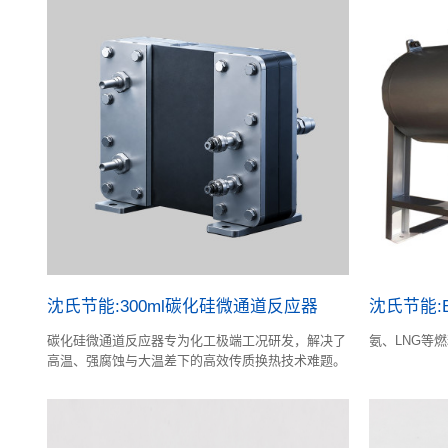
沈氏节能:300ml碳化硅微通道反应器
沈氏节能:
碳化硅微通道反应器专为化工极端工况研发，解决了
氨、LNG等
高温、强腐蚀与大温差下的高效传质换热技术难题。